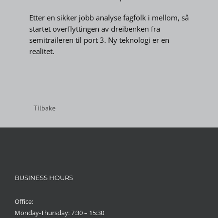
Etter en sikker jobb analyse fagfolk i mellom, så
startet overflyttingen av dreibenken fra
semitraileren til port 3. Ny teknologi er en
realitet.
Tilbake
BUSINESS HOURS
Office:
Monday-Thursday: 7:30 – 15:30