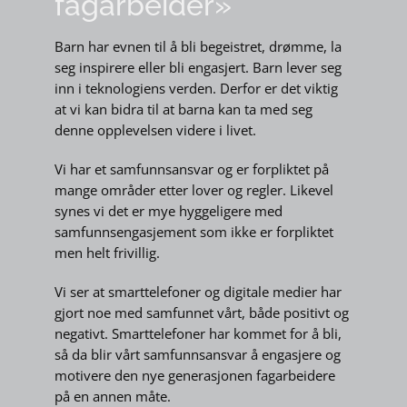
fagarbeider»
Barn har evnen til å bli begeistret, drømme, la
seg inspirere eller bli engasjert. Barn lever seg
inn i teknologiens verden. Derfor er det viktig
at vi kan bidra til at barna kan ta med seg
denne opplevelsen videre i livet.
Vi har et samfunnsansvar og er forpliktet på
mange områder etter lover og regler. Likevel
synes vi det er mye hyggeligere med
samfunnsengasjement som ikke er forpliktet
men helt frivillig.
Vi ser at smarttelefoner og digitale medier har
gjort noe med samfunnet vårt, både positivt og
negativt. Smarttelefoner har kommet for å bli,
så da blir vårt samfunnsansvar å engasjere og
motivere den nye generasjonen fagarbeidere
på en annen måte.