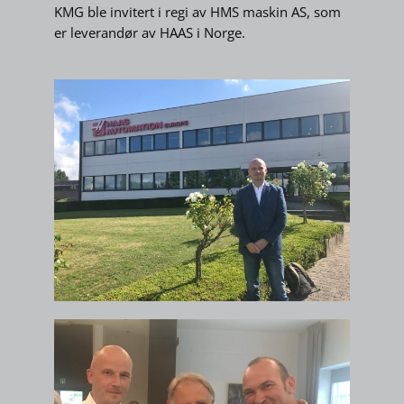
KMG ble invitert i regi av HMS maskin AS, som
er leverandør av HAAS i Norge.