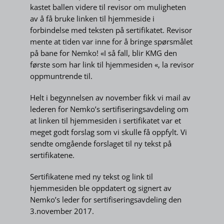
kastet ballen videre til revisor om muligheten
av å få bruke linken til hjemmeside i
forbindelse med teksten på sertifikatet. Revisor
mente at tiden var inne for å bringe spørsmålet
på bane for Nemko! «I så fall, blir KMG den
første som har link til hjemmesiden «, la revisor
oppmuntrende til.
Helt i begynnelsen av november fikk vi mail av
lederen for Nemko’s sertifiseringsavdeling om
at linken til hjemmesiden i sertifikatet var et
meget godt forslag som vi skulle få oppfylt. Vi
sendte omgående forslaget til ny tekst på
sertifikatene.
Sertifikatene med ny tekst og link til
hjemmesiden ble oppdatert og signert av
Nemko’s leder for sertifiseringsavdeling den
3.november 2017.