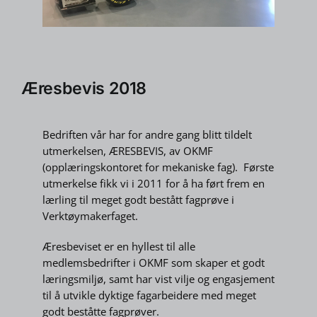
Æresbevis 2018
Bedriften vår har for andre gang blitt tildelt
utmerkelsen, ÆRESBEVIS, av OKMF
(opplæringskontoret for mekaniske fag). Første
utmerkelse fikk vi i 2011 for å ha ført frem en
lærling til meget godt bestått fagprøve i
Verktøymakerfaget.
Æresbeviset er en hyllest til alle
medlemsbedrifter i OKMF som skaper et godt
læringsmiljø, samt har vist vilje og engasjement
til å utvikle dyktige fagarbeidere med meget
godt beståtte fagprøver.