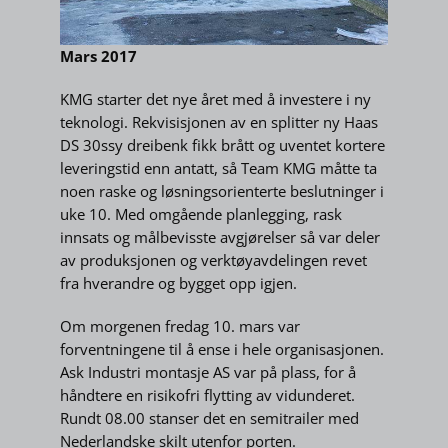
Mars 2017
KMG starter det nye året med å investere i ny
teknologi. Rekvisisjonen av en splitter ny Haas
DS 30ssy dreibenk fikk brått og uventet kortere
leveringstid enn antatt, så Team KMG måtte ta
noen raske og løsningsorienterte beslutninger i
uke 10. Med omgående planlegging, rask
innsats og målbevisste avgjørelser så var deler
av produksjonen og verktøyavdelingen revet
fra hverandre og bygget opp igjen.
Om morgenen fredag 10. mars var
forventningene til å ense i hele organisasjonen.
Ask Industri montasje AS var på plass, for å
håndtere en risikofri flytting av vidunderet.
Rundt 08.00 stanser det en semitrailer med
Nederlandske skilt utenfor porten.