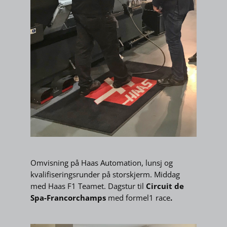
Omvisning på Haas Automation, lunsj og
kvalifiseringsrunder på storskjerm. Middag
med Haas F1 Teamet. Dagstur til
Circuit de
Spa-Francorchamps
med formel1 race
.