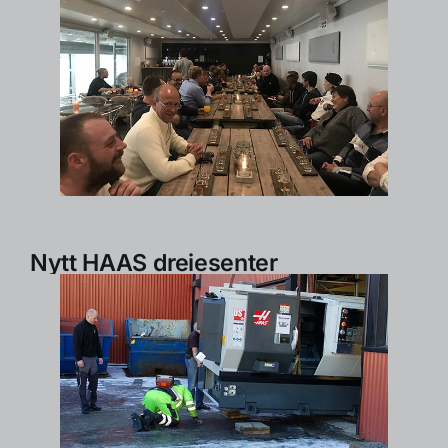
Nytt HAAS dreiesenter