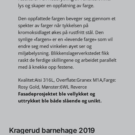
lys og skaper en oppfatning av farge.
Den oppfattede fargen beveger seg gjennom et
spekter av farger når tykkelsen på
kromoksidlaget økes på rustfritt stål. Den
synlige «fargen» er en «levende farge» som vil
endre seg med vinkelen øyet ser og
miljøbelysning. Blikkenslagerverkstedet fikk
raskt de ferdige skillingene og arbeidet parallelt
med å knekke opp festene.
Kvalitet:Aisi 316L, Overflate:Granex M1A,Farge:
Rosy Gold, Mønster:6WL Reverce
Fasadeprosjektet ble vellykket og
uttrykket ble både slående og unikt.
Kragerud barnehage 2019