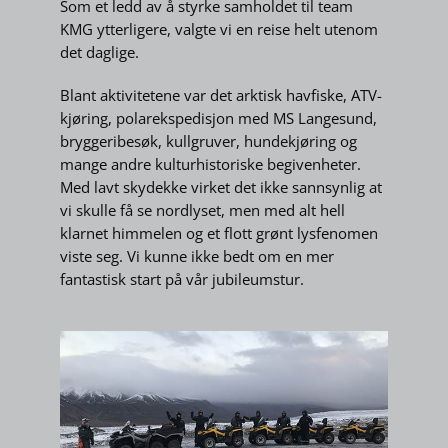
Som et ledd av å styrke samholdet til team
KMG ytterligere, valgte vi en reise helt utenom
det daglige.
Blant aktivitetene var det arktisk havfiske, ATV-
kjøring, polarekspedisjon med MS Langesund,
bryggeribesøk, kullgruver, hundekjøring og
mange andre kulturhistoriske begivenheter.
Med lavt skydekke virket det ikke sannsynlig at
vi skulle få se nordlyset, men med alt hell
klarnet himmelen og et flott grønt lysfenomen
viste seg. Vi kunne ikke bedt om en mer
fantastisk start på vår jubileumstur.